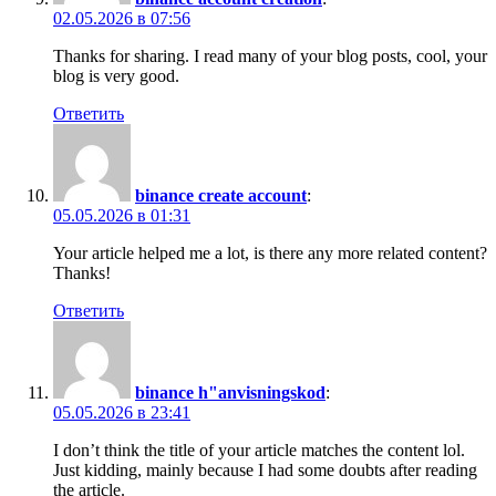
02.05.2026 в 07:56
Thanks for sharing. I read many of your blog posts, cool, your
blog is very good.
Ответить
binance create account
:
05.05.2026 в 01:31
Your article helped me a lot, is there any more related content?
Thanks!
Ответить
binance h"anvisningskod
:
05.05.2026 в 23:41
I don’t think the title of your article matches the content lol.
Just kidding, mainly because I had some doubts after reading
the article.