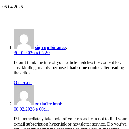
05.04.2025
20 Comments
sign up binance
:
30.01.2026 в 05:20
I don’t think the title of your article matches the content lol.
Just kidding, mainly because I had some doubts after reading
the article.
Ответить
zoritoler imol
:
08.02.2026 в 00:11
I?¦ll immediately take hold of your rss as I can not to find your
e-mail subscription hyperlink or newsletter service. Do you’ve