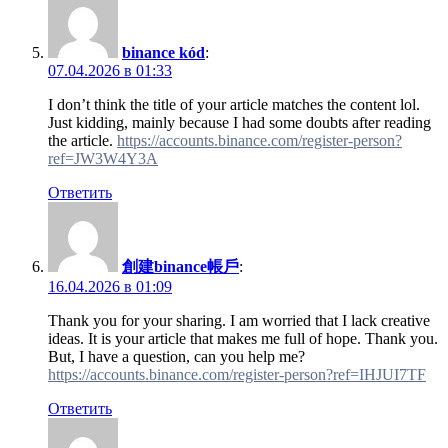
binance kód
:
07.04.2026 в 01:33
I don’t think the title of your article matches the content lol.
Just kidding, mainly because I had some doubts after reading
the article.
https://accounts.binance.com/register-person?
ref=JW3W4Y3A
Ответить
創建binance帳戶
:
16.04.2026 в 01:09
Thank you for your sharing. I am worried that I lack creative
ideas. It is your article that makes me full of hope. Thank you.
But, I have a question, can you help me?
https://accounts.binance.com/register-person?ref=IHJUI7TF
Ответить