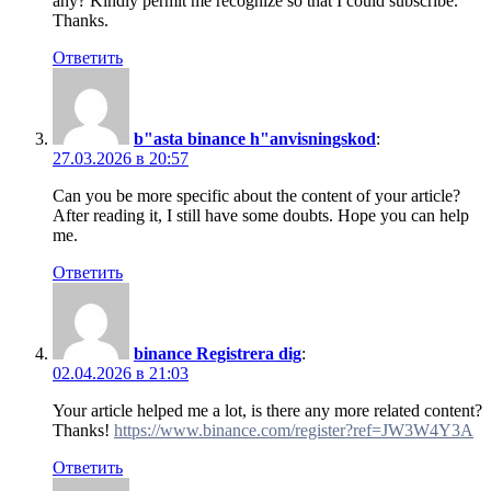
any? Kindly permit me recognize so that I could subscribe.
Thanks.
Ответить
b"asta binance h"anvisningskod
:
27.03.2026 в 20:57
Can you be more specific about the content of your article?
After reading it, I still have some doubts. Hope you can help
me.
Ответить
binance Registrera dig
:
02.04.2026 в 21:03
Your article helped me a lot, is there any more related content?
Thanks!
https://www.binance.com/register?ref=JW3W4Y3A
Ответить