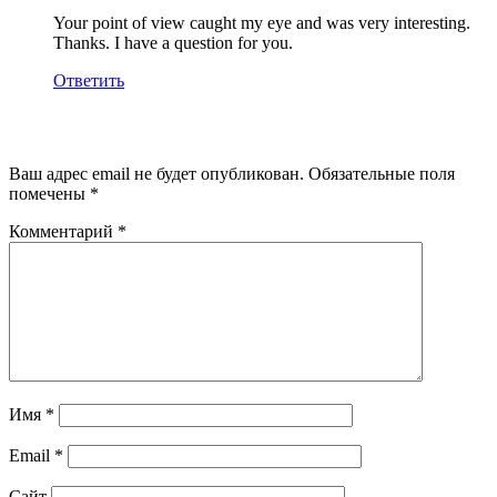
Your point of view caught my eye and was very interesting.
Thanks. I have a question for you.
Ответить
Добавить комментарий
Ваш адрес email не будет опубликован.
Обязательные поля
помечены
*
Комментарий
*
Имя
*
Email
*
Сайт