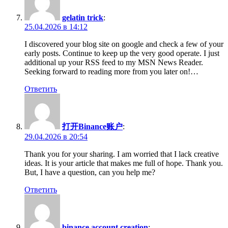
gelatin trick
:
25.04.2026 в 14:12
I discovered your blog site on google and check a few of your
early posts. Continue to keep up the very good operate. I just
additional up your RSS feed to my MSN News Reader.
Seeking forward to reading more from you later on!…
Ответить
打开Binance账户
:
29.04.2026 в 20:54
Thank you for your sharing. I am worried that I lack creative
ideas. It is your article that makes me full of hope. Thank you.
But, I have a question, can you help me?
Ответить
binance account creation
: