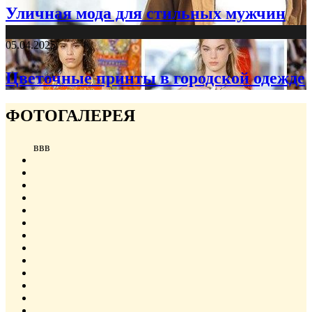
Уличная мода для стильных мужчин
05.04.2025
Цветочные принты в городской одежде
ФОТОГАЛЕРЕЯ
ввв