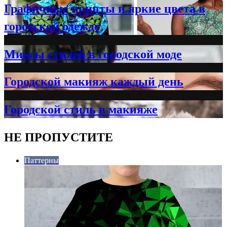
Графичные принты и яркие цвета в
городской одежде
Миксы стилей в городской моде
Городской макияж каждый день
Городской стиль в макияже
НЕ ПРОПУСТИТЕ
Паттерны