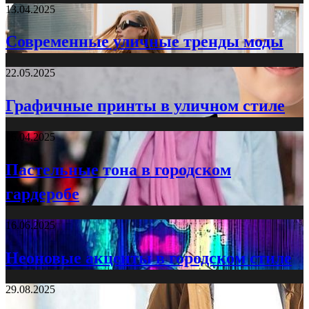
13.04.2025
Современные уличные тренды моды
22.05.2025
Графичные принты в уличном стиле
06.04.2025
Пастельные тона в городском
гардеробе
16.06.2025
Неоновые акценты в городском стиле
29.08.2025