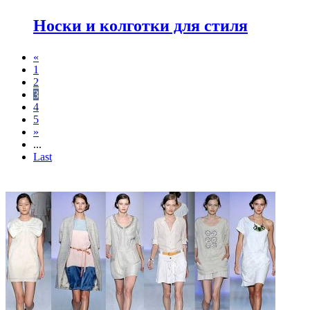
Носки и колготки для стиля
«
1
2
3
4
5
»
...
Last
ФОТОГАЛЕРЕЯ