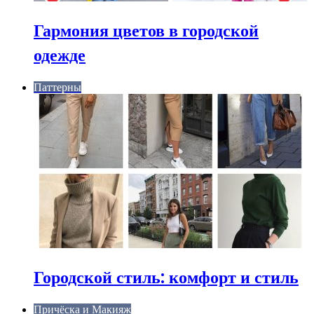
Гармония цветов в городской
одежде
Паттерны
Городской стиль: комфорт и стиль
Причёска и Макияж