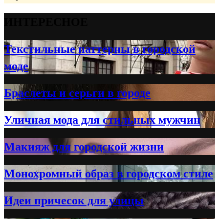
ИНТЕРЕСНОЕ
Текстильные паттерны в городской
моде
Браслеты и серьги в городе
Уличная мода для стильных мужчин
Макияж для городской жизни
Монохромный образ в городском стиле
Идеи причесок для улицы