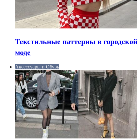
Текстильные паттерны в городской
моде
Аксессуары и Обувь