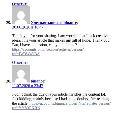
Ответить
Учетная запись в binance
:
30.06.2026 в 16:47
Thank you for your sharing. I am worried that I lack creative
ideas. It is your article that makes me full of hope. Thank you.
But, I have a question, can you help me?
https://accounts.binance.com/register/person?
ref=JW3W4Y3A
Ответить
binance
:
11.07.2026 в 23:47
I don’t think the title of your article matches the content lol.
Just kidding, mainly because I had some doubts after reading
the article.
https://accounts.binance.bh/en-NG/register-person?
ref=YY80CKRN