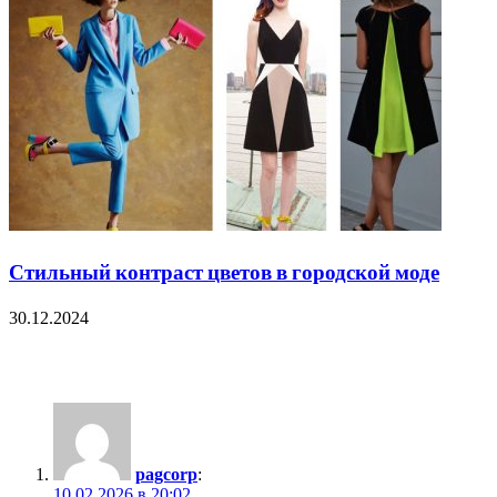
Стильный контраст цветов в городской моде
30.12.2024
39 Comments
pagcorp
:
10.02.2026 в 20:02