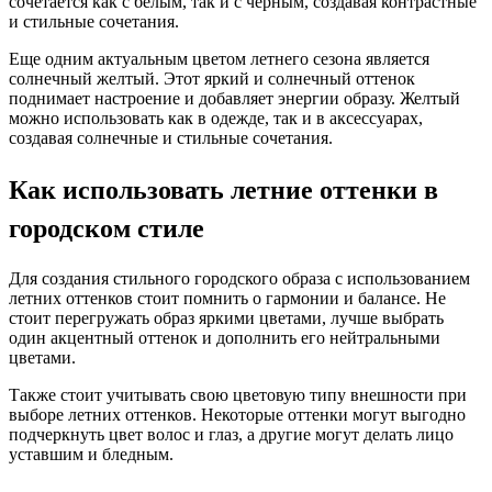
сочетается как с белым, так и с черным, создавая контрастные
и стильные сочетания.
Еще одним актуальным цветом летнего сезона является
солнечный желтый. Этот яркий и солнечный оттенок
поднимает настроение и добавляет энергии образу. Желтый
можно использовать как в одежде, так и в аксессуарах,
создавая солнечные и стильные сочетания.
Как использовать летние оттенки в
городском стиле
Для создания стильного городского образа с использованием
летних оттенков стоит помнить о гармонии и балансе. Не
стоит перегружать образ яркими цветами, лучше выбрать
один акцентный оттенок и дополнить его нейтральными
цветами.
Также стоит учитывать свою цветовую типу внешности при
выборе летних оттенков. Некоторые оттенки могут выгодно
подчеркнуть цвет волос и глаз, а другие могут делать лицо
уставшим и бледным.