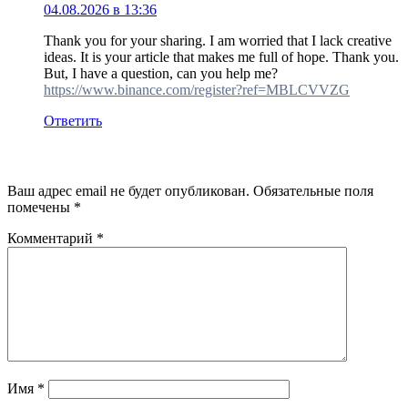
04.08.2026 в 13:36
Thank you for your sharing. I am worried that I lack creative
ideas. It is your article that makes me full of hope. Thank you.
But, I have a question, can you help me?
https://www.binance.com/register?ref=MBLCVVZG
Ответить
Добавить комментарий
Ваш адрес email не будет опубликован.
Обязательные поля
помечены
*
Комментарий
*
Имя
*