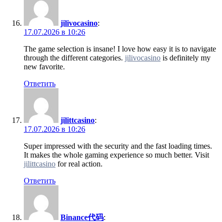
jilivocasino
:
17.07.2026 в 10:26
The game selection is insane! I love how easy it is to navigate
through the different categories.
jilivocasino
is definitely my
new favorite.
Ответить
jilittcasino
:
17.07.2026 в 10:26
Super impressed with the security and the fast loading times.
It makes the whole gaming experience so much better. Visit
jilittcasino
for real action.
Ответить
Binance代码
: