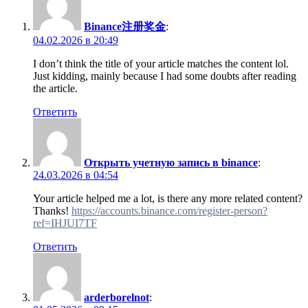
Binance注册奖金
:
04.02.2026 в 20:49
I don’t think the title of your article matches the content lol.
Just kidding, mainly because I had some doubts after reading
the article.
Ответить
Открыть учетную запись в binance
:
24.03.2026 в 04:54
Your article helped me a lot, is there any more related content?
Thanks!
https://accounts.binance.com/register-person?
ref=IHJUI7TF
Ответить
arderborelnot
: