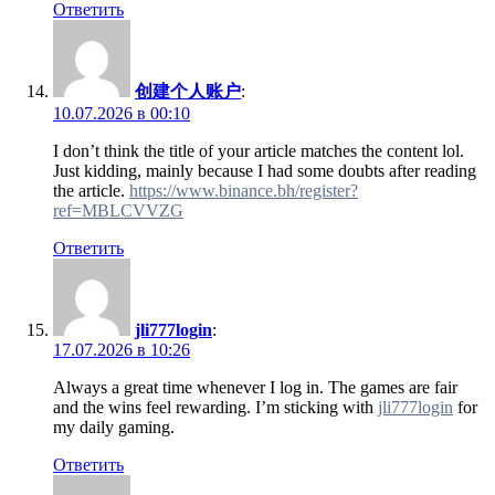
Ответить
创建个人账户
:
10.07.2026 в 00:10
I don’t think the title of your article matches the content lol.
Just kidding, mainly because I had some doubts after reading
the article.
https://www.binance.bh/register?
ref=MBLCVVZG
Ответить
jli777login
:
17.07.2026 в 10:26
Always a great time whenever I log in. The games are fair
and the wins feel rewarding. I’m sticking with
jli777login
for
my daily gaming.
Ответить