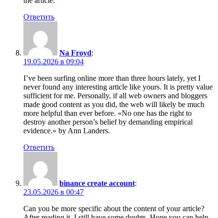
the article.
Ответить
Na Froyd
:
19.05.2026 в 09:04
I’ve been surfing online more than three hours lately, yet I
never found any interesting article like yours. It is pretty value
sufficient for me. Personally, if all web owners and bloggers
made good content as you did, the web will likely be much
more helpful than ever before. «No one has the right to
destroy another person’s belief by demanding empirical
evidence.» by Ann Landers.
Ответить
binance create account
:
23.05.2026 в 00:47
Can you be more specific about the content of your article?
After reading it, I still have some doubts. Hope you can help